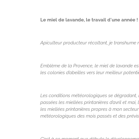
Le miel de lavande, le travail d'une année !
Apiculteur producteur récoltant, je transhume 
Emblème de la Provence, le miel de lavande est 
les colonies d’abeilles vers leur meilleur potenti
Les conditions météorologiques se dégradant, l
passées les miellées printanières d’avril et mai
les miellées printanières propres à mon secteur
météorologiques des mois passés et des prévisi