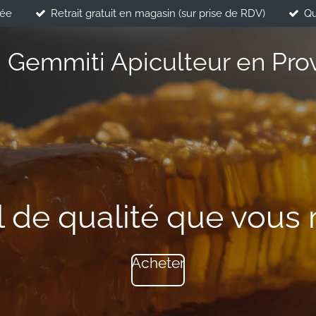
née
Retrait gratuit en magasin (sur prise de RDV)
Qu
i Gemmiti Apiculteur en Pro
l de qualité que vous 
Acheter