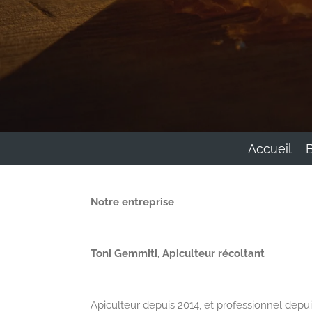
Accueil
Notre entreprise
Toni Gemmiti, Apiculteur récoltant
Apiculteur depuis 2014, et professionnel depui