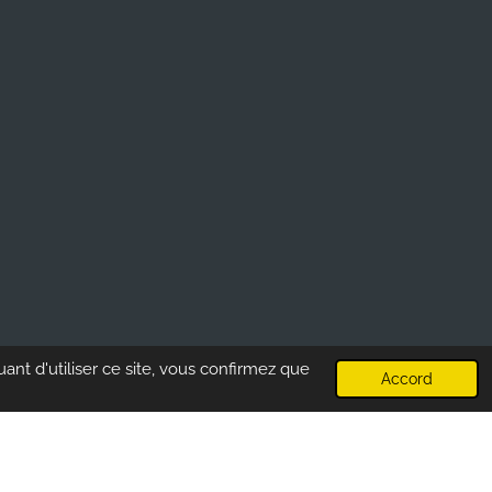
ant d'utiliser ce site, vous confirmez que
Accord