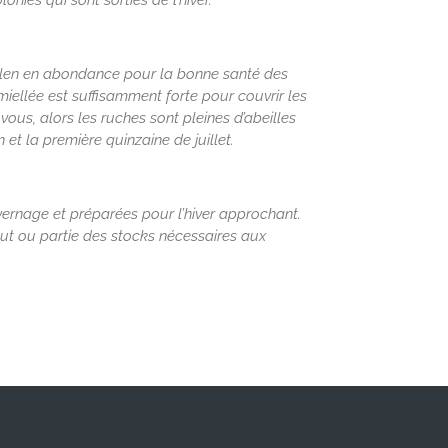
ies qui sont sorties de l’hiver.
llen en abondance pour la bonne santé des
miellée est suffisamment forte pour couvrir les
-vous, alors les ruches sont pleines d’abeilles
et la première quinzaine de juillet.
ivernage et préparées pour l’hiver approchant.
out ou partie des stocks nécessaires aux