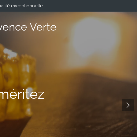
alité exceptionnelle
vence Verte
méritez