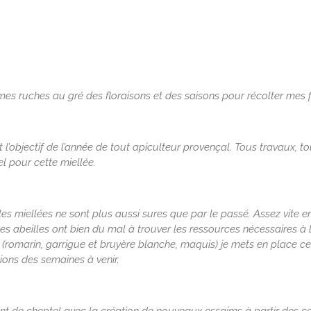
mes ruches au gré des floraisons et des saisons pour récolter mes 
l’objectif de l’année de tout apiculteur provençal. Tous travaux, t
el pour cette miellée.
es miellées ne sont plus aussi sures que par le passé. Assez vite 
, les abeilles ont bien du mal à trouver les ressources nécessaires
 (romarin, garrigue et bruyère blanche, maquis) je mets en place ce
ons des semaines à venir.