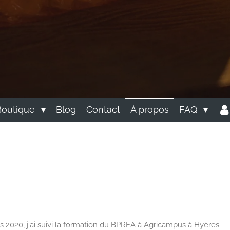
Boutique
Blog
Contact
À propos
FAQ
s 2020, j'ai suivi la formation du BPREA à Agricampus à Hyères.