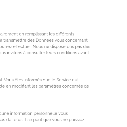
airement en remplissant les différents
és à transmettre des Données vous concernant
pourrez effectuer. Nous ne disposerons pas des
ous invitons à consulter leurs conditions avant
nt. Vous êtes informés que le Service est
cle en modifiant les paramètres concernés de
ucune information personnelle vous
s de refus, il se peut que vous ne puissiez