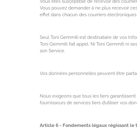
Vous êtes susceptible de recevoir des courri
Vous pouvez demander à ne plus recevoir ces c
effet dans chacun des courriers électroniques
Seul Toni Gemmiti est destinataire de vos Info
Toni Gemmiti fait appel. Ni Toni Gemmiti ni se
son Service.
Vos données personnelles peuvent être partagée
Nous exigeons que tous les tiers garantissent
fournisseurs de services tiers d’utiliser vos do
Article 6 - Fondements légaux régissant le