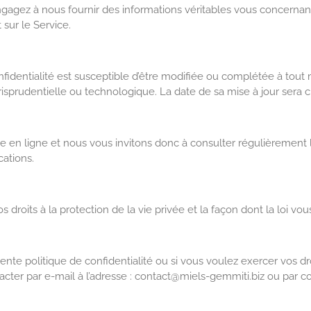
engagez à nous fournir des informations véritables vous concerna
 sur le Service.
confidentialité est susceptible d’être modifiée ou complétée à 
jurisprudentielle ou technologique. La date de sa mise à jour sera
 en ligne et nous vous invitons donc à consulter régulièrement la
ations.
droits à la protection de la vie privée et la façon dont la loi vou
te politique de confidentialité ou si vous voulez exercer vos droit
tacter par e-mail à l’adresse : contact@miels-gemmiti.biz ou par co