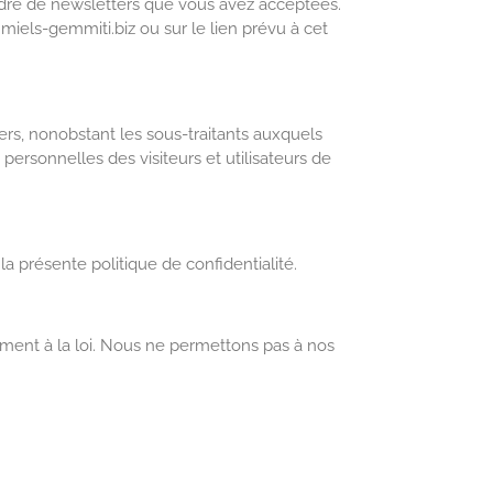
adre de newsletters que vous avez acceptées.
iels-gemmiti.biz ou sur le lien prévu à cet
ers, nonobstant les sous-traitants auxquels
ersonnelles des visiteurs et utilisateurs de
a présente politique de confidentialité.
ément à la loi. Nous ne permettons pas à nos