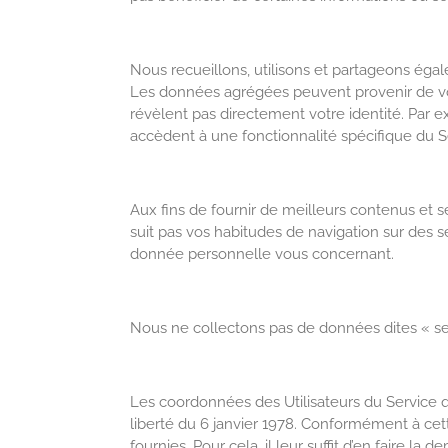
Nous recueillons, utilisons et partageons ég
Les données agrégées peuvent provenir de vo
révèlent pas directement votre identité. Par e
accèdent à une fonctionnalité spécifique du S
Aux fins de fournir de meilleurs contenus et s
suit pas vos habitudes de navigation sur des 
donnée personnelle vous concernant.
Nous ne collectons pas de données dites « se
Les coordonnées des Utilisateurs du Service qui
liberté du 6 janvier 1978. Conformément à cette
fournies. Pour cela, il leur suffit d’en faire l