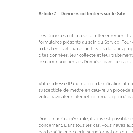
Article 2 - Données collectées sur le Site
Les Données collectées et ultérieurement trai
formulaires présents au sein du Service. Pou
à des tiers partenaires au travers de leurs p
dites données, leur collecte et leur traitement
de communiquer vos Données dans ce cadre
Votre adresse IP (numéro d'identification attr
susceptible de mettre en œuvre un procédé a
votre navigateur internet, comme expliqué dan
D’une manière générale, il vous est possible
concernant. Dans tous les cas, vous n’avez au
pas bénéficier de certaines informations ou se