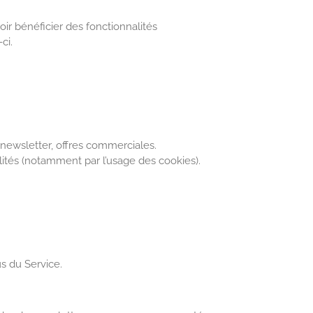
ir bénéficier des fonctionnalités
ci.
 newsletter, offres commerciales.
alités (notamment par l’usage des cookies).
s du Service.