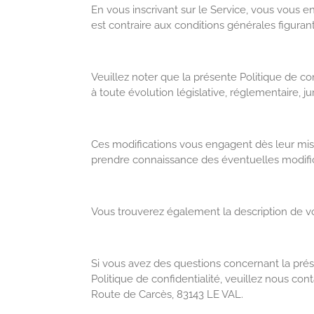
En vous inscrivant sur le Service, vous vous 
est contraire aux conditions générales figurant
Veuillez noter que la présente Politique de 
à toute évolution législative, réglementaire, 
Ces modifications vous engagent dès leur mise
prendre connaissance des éventuelles modific
Vous trouverez également la description de vos 
Si vous avez des questions concernant la présen
Politique de confidentialité, veuillez nous con
Route de Carcès, 83143 LE VAL.