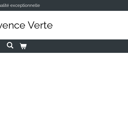
alité exceptionnelle
vence Verte