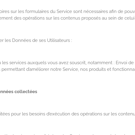
res sur les formulaires du Service sont nécessaires afin de pouvo
ement des opérations sur les contenus proposés au sein de celui-
er les Données de ses Utilisateurs :
ou les services auxquels vous avez souscrit, notamment : Envoi de
s permettant d’améliorer notre Service, nos produits et fonctionn
Données collectées
itées pour les besoins d’exécution des opérations sur les contenu