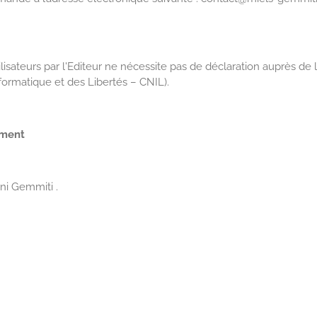
sateurs par l'Editeur ne nécessite pas de déclaration auprès de 
formatique et des Libertés – CNIL).
ement
ni Gemmiti .