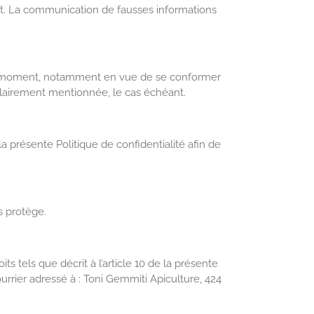
nt. La communication de fausses informations
tout moment, notamment en vue de se conformer
 clairement mentionnée, le cas échéant.
 présente Politique de confidentialité afin de
s protège.
s tels que décrit à l’article 10 de la présente
urrier adressé à : Toni Gemmiti Apiculture, 424