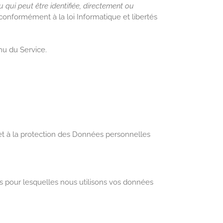
 qui peut être identifiée, directement ou
conformément à la loi Informatique et libertés
nu du Service.
et à la protection des Données personnelles
ons pour lesquelles nous utilisons vos données