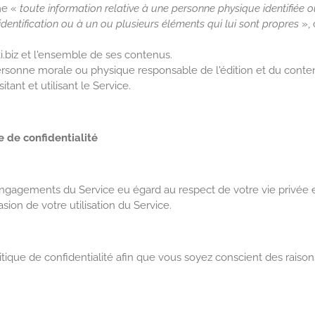
me «
toute information relative à une personne physique identifiée ou
dentification ou à un ou plusieurs éléments qui lui sont propres
», 
.biz et l'ensemble de ses contenus.
ersonne morale ou physique responsable de l'édition et du conte
sitant et utilisant le Service.
ue de confidentialité
engagements du Service eu égard au respect de votre vie privée 
sion de votre utilisation du Service.
olitique de confidentialité afin que vous soyez conscient des rais