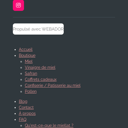
I
n
s
t
a
Propulsé avec WEBADOR
g
r
a
m
Accueil
Boutique
Miel
Vinaigre de miel
Safran
Coffrets cadeaux
Confiserie / Patisserie au miel
Pollen
Blog
Contact
À propos
FAQ
Qu'est-ce-que le miellat ?