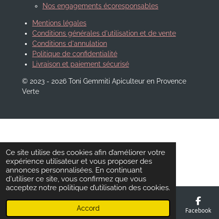
Nos engagements écoresponsables
Mentions légales
Conditions générales d'utilisation et de vente
Conditions d'annulation
Politique de confidentialité
Livraison et paiement sécurisé
© 2023 - 2026 Toni Gemmiti Apiculteur en Provence
Verte
Ce site utilise des cookies afin d’améliorer votre
expérience utilisateur et vous proposer des
annonces personnalisées. En continuant
d'utiliser ce site, vous confirmez que vous
acceptez notre politique d’utilisation des cookies.
Accord
E-mail
Téléphone
Carte
Facebook